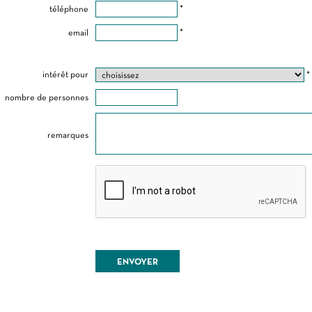
téléphone
*
email
*
intérêt pour
*
nombre de personnes
remarques