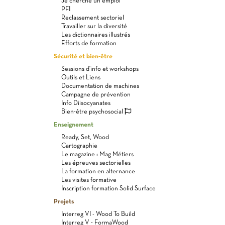
Je cherche un emploi
PFI
Reclassement sectoriel
Travailler sur la diversité
Les dictionnaires illustrés
Efforts de formation
Sécurité et bien-être
Sessions d'info et workshops
Outils et Liens
Documentation de machines
Campagne de prévention
Info Diisocyanates
Bien-être psychosocial
Enseignement
Ready, Set, Wood
Cartographie
Le magazine : Mag Métiers
Les épreuves sectorielles
La formation en alternance
Les visites formative
Inscription formation Solid Surface
Projets
Interreg VI - Wood To Build
Interreg V - FormaWood