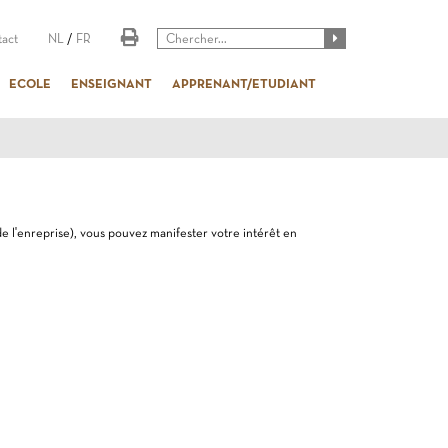
act
NL
/
FR
ECOLE
ENSEIGNANT
APPRENANT/ETUDIANT
de l'enreprise), vous pouvez manifester votre intérêt en