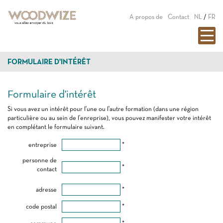
A propos de
Contact
NL
/
FR
FORMULAIRE D'INTÉRÊT
Formulaire d'intérêt
Si vous avez un intérêt pour l'une ou l'autre formation (dans une région
particulière ou au sein de l'enreprise), vous pouvez manifester votre intérêt
en complétant le formulaire suivant.
entreprise
*
personne de
*
contact
adresse
*
code postal
*