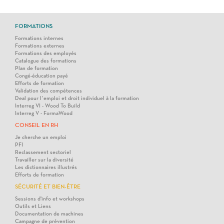
FORMATIONS
Formations internes
Formations externes
Formations des employés
Catalogue des formations
Plan de formation
Congé-éducation payé
Efforts de formation
Validation des compétences
Deal pour l’emploi et droit individuel à la formation
Interreg VI - Wood To Build
Interreg V - FormaWood
CONSEIL EN RH
Je cherche un emploi
PFI
Reclassement sectoriel
Travailler sur la diversité
Les dictionnaires illustrés
Efforts de formation
SÉCURITÉ ET BIEN-ÊTRE
Sessions d'info et workshops
Outils et Liens
Documentation de machines
Campagne de prévention