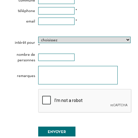
commune
*
téléphone
*
email
*
intérêt pour
*
nombre de
personnes
remarques