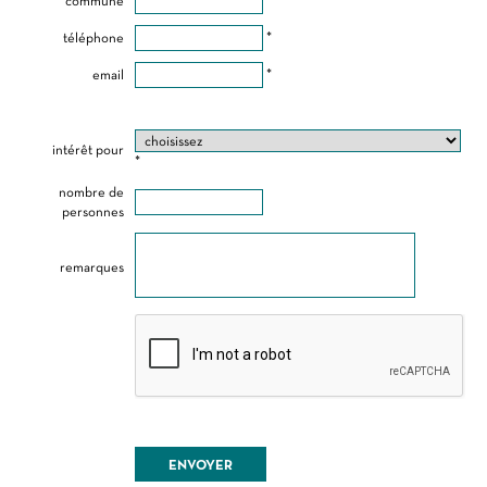
commune
*
téléphone
*
email
*
intérêt pour
*
nombre de
personnes
remarques