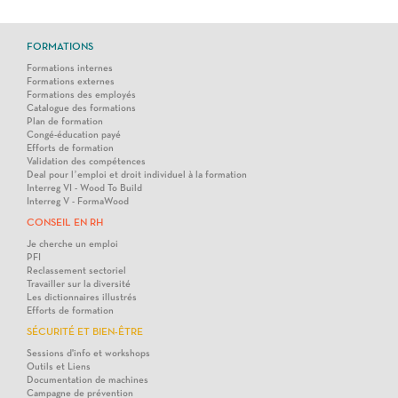
FORMATIONS
Formations internes
Formations externes
Formations des employés
Catalogue des formations
Plan de formation
Congé-éducation payé
Efforts de formation
Validation des compétences
Deal pour l’emploi et droit individuel à la formation
Interreg VI - Wood To Build
Interreg V - FormaWood
CONSEIL EN RH
Je cherche un emploi
PFI
Reclassement sectoriel
Travailler sur la diversité
Les dictionnaires illustrés
Efforts de formation
SÉCURITÉ ET BIEN-ÊTRE
Sessions d'info et workshops
Outils et Liens
Documentation de machines
Campagne de prévention