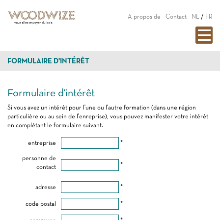
A propos de
Contact
NL
/
FR
FORMULAIRE D'INTÉRÊT
Formulaire d'intérêt
Si vous avez un intérêt pour l'une ou l'autre formation (dans une région
particulière ou au sein de l'enreprise), vous pouvez manifester votre intérêt
en complétant le formulaire suivant.
entreprise
*
personne de
*
contact
adresse
*
code postal
*