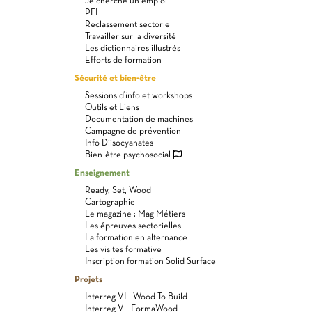
Je cherche un emploi
PFI
Reclassement sectoriel
Travailler sur la diversité
Les dictionnaires illustrés
Efforts de formation
Sécurité et bien-être
Sessions d'info et workshops
Outils et Liens
Documentation de machines
Campagne de prévention
Info Diisocyanates
Bien-être psychosocial
Enseignement
Ready, Set, Wood
Cartographie
Le magazine : Mag Métiers
Les épreuves sectorielles
La formation en alternance
Les visites formative
Inscription formation Solid Surface
Projets
Interreg VI - Wood To Build
Interreg V - FormaWood