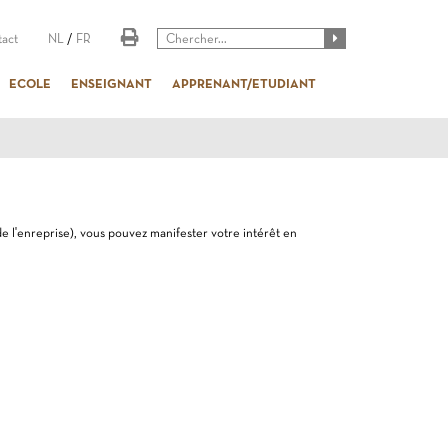
act
NL
/
FR
ECOLE
ENSEIGNANT
APPRENANT/ETUDIANT
de l'enreprise), vous pouvez manifester votre intérêt en