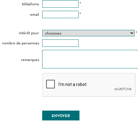
téléphone
*
email
*
intérêt pour
*
nombre de personnes
remarques