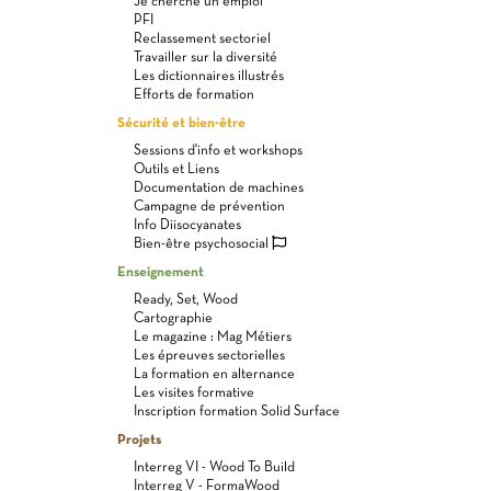
Je cherche un emploi
PFI
Reclassement sectoriel
Travailler sur la diversité
Les dictionnaires illustrés
Efforts de formation
Sécurité et bien-être
Sessions d'info et workshops
Outils et Liens
Documentation de machines
Campagne de prévention
Info Diisocyanates
Bien-être psychosocial
Enseignement
Ready, Set, Wood
Cartographie
Le magazine : Mag Métiers
Les épreuves sectorielles
La formation en alternance
Les visites formative
Inscription formation Solid Surface
Projets
Interreg VI - Wood To Build
Interreg V - FormaWood