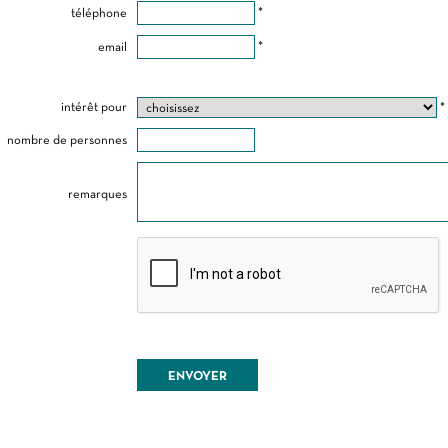
téléphone
*
email
*
intérêt pour
*
nombre de personnes
remarques