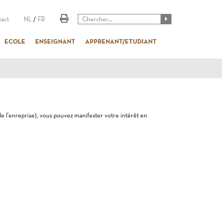
act
NL
/
FR
ECOLE
ENSEIGNANT
APPRENANT/ETUDIANT
de l'enreprise), vous pouvez manifester votre intérêt en