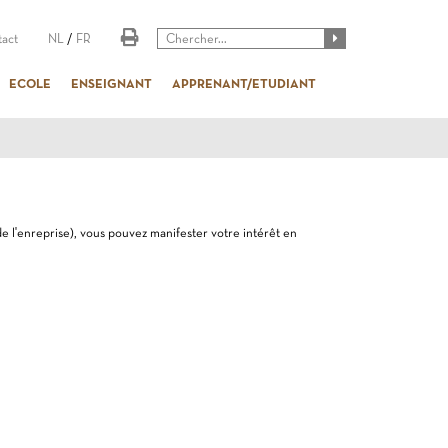
act
NL
/
FR
ECOLE
ENSEIGNANT
APPRENANT/ETUDIANT
de l'enreprise), vous pouvez manifester votre intérêt en