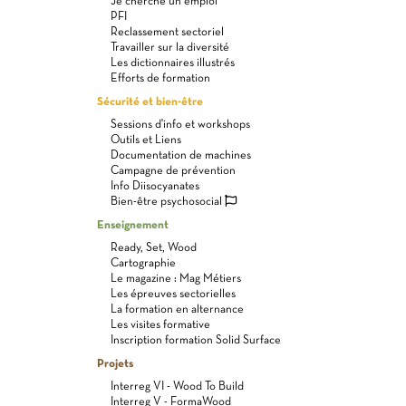
Je cherche un emploi
PFI
Reclassement sectoriel
Travailler sur la diversité
Les dictionnaires illustrés
Efforts de formation
Sécurité et bien-être
Sessions d'info et workshops
Outils et Liens
Documentation de machines
Campagne de prévention
Info Diisocyanates
Bien-être psychosocial
Enseignement
Ready, Set, Wood
Cartographie
Le magazine : Mag Métiers
Les épreuves sectorielles
La formation en alternance
Les visites formative
Inscription formation Solid Surface
Projets
Interreg VI - Wood To Build
Interreg V - FormaWood