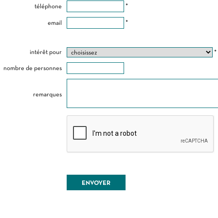
téléphone
*
email
*
intérêt pour
*
nombre de personnes
remarques