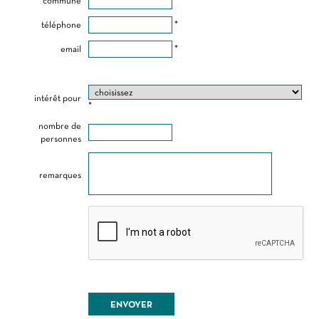
commune
*
téléphone
*
email
*
intérêt pour
*
nombre de
personnes
remarques