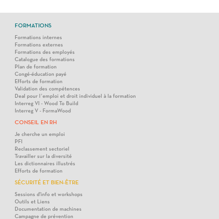
FORMATIONS
Formations internes
Formations externes
Formations des employés
Catalogue des formations
Plan de formation
Congé-éducation payé
Efforts de formation
Validation des compétences
Deal pour l’emploi et droit individuel à la formation
Interreg VI - Wood To Build
Interreg V - FormaWood
CONSEIL EN RH
Je cherche un emploi
PFI
Reclassement sectoriel
Travailler sur la diversité
Les dictionnaires illustrés
Efforts de formation
SÉCURITÉ ET BIEN-ÊTRE
Sessions d'info et workshops
Outils et Liens
Documentation de machines
Campagne de prévention