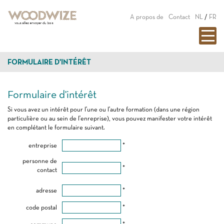
A propos de
Contact
NL
/
FR
FORMULAIRE D'INTÉRÊT
Formulaire d'intérêt
Si vous avez un intérêt pour l'une ou l'autre formation (dans une région
particulière ou au sein de l'enreprise), vous pouvez manifester votre intérêt
en complétant le formulaire suivant.
entreprise
*
personne de
*
contact
adresse
*
code postal
*