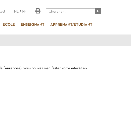
act
NL
/
FR
ECOLE
ENSEIGNANT
APPRENANT/ETUDIANT
de l'enreprise), vous pouvez manifester votre intérêt en