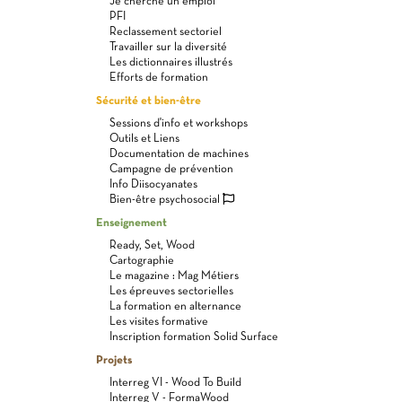
Je cherche un emploi
PFI
Reclassement sectoriel
Travailler sur la diversité
Les dictionnaires illustrés
Efforts de formation
Sécurité et bien-être
Sessions d'info et workshops
Outils et Liens
Documentation de machines
Campagne de prévention
Info Diisocyanates
Bien-être psychosocial
Enseignement
Ready, Set, Wood
Cartographie
Le magazine : Mag Métiers
Les épreuves sectorielles
La formation en alternance
Les visites formative
Inscription formation Solid Surface
Projets
Interreg VI - Wood To Build
Interreg V - FormaWood