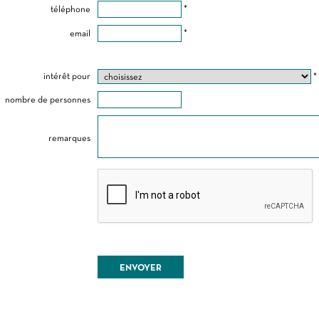
téléphone
*
email
*
intérêt pour
*
nombre de personnes
remarques