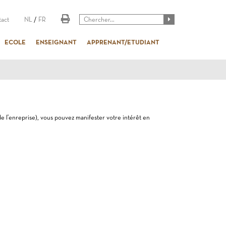
act
NL
/
FR
ECOLE
ENSEIGNANT
APPRENANT/ETUDIANT
de l'enreprise), vous pouvez manifester votre intérêt en