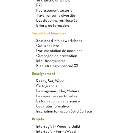
Je cherche un emploi
PFI
Reclassement sectoriel
Travailler sur la diversité
Les dictionnaires illustrés
Efforts de formation
Sécurité et bien-être
Sessions d'info et workshops
Outils et Liens
Documentation de machines
Campagne de prévention
Info Diisocyanates
Bien-être psychosocial
Enseignement
Ready, Set, Wood
Cartographie
Le magazine : Mag Métiers
Les épreuves sectorielles
La formation en alternance
Les visites formative
Inscription formation Solid Surface
Projets
Interreg VI - Wood To Build
Interreg V - FormaWood