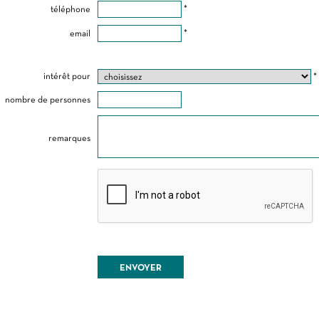
téléphone
*
email
*
intérêt pour
*
nombre de personnes
remarques