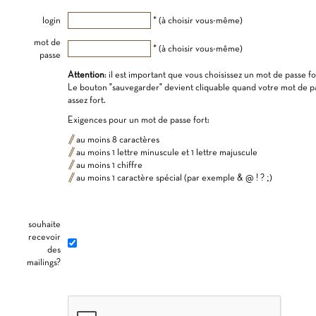
login
* (à choisir vous-même)
mot de
* (à choisir vous-même)
passe
Attention
: il est important que vous choisissez un mot de passe fo
Le bouton "sauvegarder" devient cliquable quand votre mot de p
assez fort.
Exigences pour un mot de passe fort:
au moins 8 caractères
au moins 1 lettre minuscule et 1 lettre majuscule
au moins 1 chiffre
au moins 1 caractère spécial (par exemple & @ ! ? ;)
souhaite
recevoir
des
mailings?