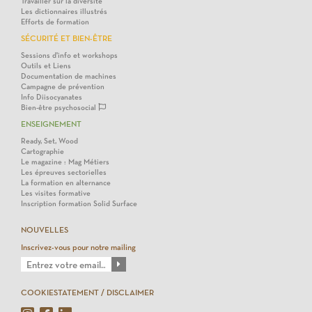
Travailler sur la diversité
Les dictionnaires illustrés
Efforts de formation
SÉCURITÉ ET BIEN-ÊTRE
Sessions d'info et workshops
Outils et Liens
Documentation de machines
Campagne de prévention
Info Diisocyanates
Bien-être psychosocial
ENSEIGNEMENT
Ready, Set, Wood
Cartographie
Le magazine : Mag Métiers
Les épreuves sectorielles
La formation en alternance
Les visites formative
Inscription formation Solid Surface
NOUVELLES
Inscrivez-vous pour notre mailing
COOKIESTATEMENT / DISCLAIMER