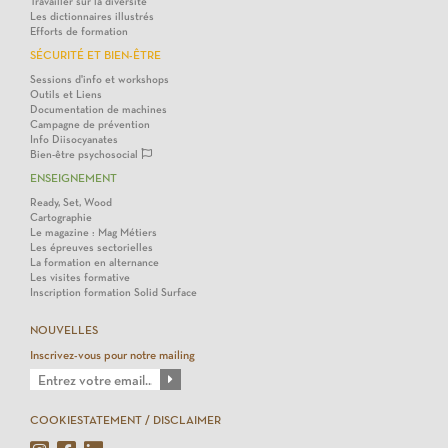
Travailler sur la diversité
Les dictionnaires illustrés
Efforts de formation
SÉCURITÉ ET BIEN-ÊTRE
Sessions d'info et workshops
Outils et Liens
Documentation de machines
Campagne de prévention
Info Diisocyanates
Bien-être psychosocial
ENSEIGNEMENT
Ready, Set, Wood
Cartographie
Le magazine : Mag Métiers
Les épreuves sectorielles
La formation en alternance
Les visites formative
Inscription formation Solid Surface
NOUVELLES
Inscrivez-vous pour notre mailing
COOKIESTATEMENT / DISCLAIMER