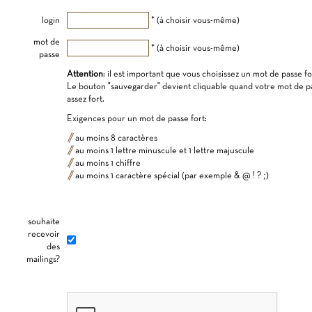
login
* (à choisir vous-même)
mot de
* (à choisir vous-même)
passe
Attention
: il est important que vous choisissez un mot de passe fo
Le bouton "sauvegarder" devient cliquable quand votre mot de p
assez fort.
Exigences pour un mot de passe fort:
au moins 8 caractères
au moins 1 lettre minuscule et 1 lettre majuscule
au moins 1 chiffre
au moins 1 caractère spécial (par exemple & @ ! ? ;)
souhaite
recevoir
des
mailings?