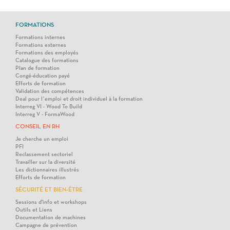
FORMATIONS
Formations internes
Formations externes
Formations des employés
Catalogue des formations
Plan de formation
Congé-éducation payé
Efforts de formation
Validation des compétences
Deal pour l’emploi et droit individuel à la formation
Interreg VI - Wood To Build
Interreg V - FormaWood
CONSEIL EN RH
Je cherche un emploi
PFI
Reclassement sectoriel
Travailler sur la diversité
Les dictionnaires illustrés
Efforts de formation
SÉCURITÉ ET BIEN-ÊTRE
Sessions d'info et workshops
Outils et Liens
Documentation de machines
Campagne de prévention