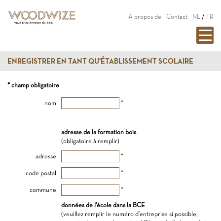
A propos de
Contact
NL
/
FR
ENREGISTRER EN TANT QU'ÉTABLISSEMENT SCOLAIRE
* champ obligatoire
nom
*
adresse de la formation bois
(obligatoire à remplir)
adresse
*
code postal
*
commune
*
données de l'école dans la BCE
(veuillez remplir le numéro d'entreprise si possible,