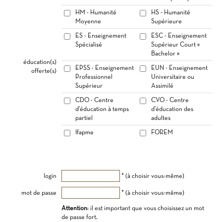
HM - Humanité
HS - Humanité
Moyenne
Supérieure
ES - Enseignement
ESC - Enseignement
Spécialisé
Supérieur Court «
Bachelor »
éducation(s)
EPSS - Enseignement
EUN - Enseignement
offerte(s)
Professionnel
Universitaire ou
Supérieur
Assimilé
CDO - Centre
CVO - Centre
d'éducation à temps
d'éducation des
partiel
adultes
Ifapme
FOREM
login
* (à choisir vous-même)
mot de passe
* (à choisir vous-même)
Attention
: il est important que vous choisissez un mot
de passe fort.