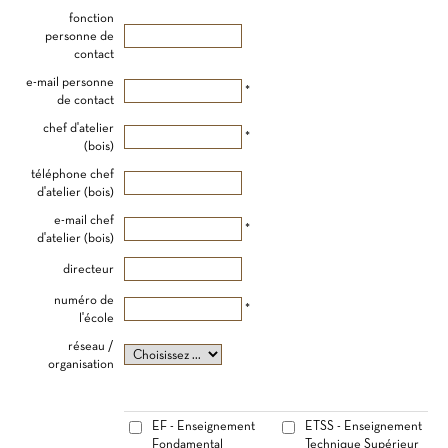
fonction
personne de
contact
e-mail personne
*
de contact
chef d'atelier
*
(bois)
téléphone chef
d'atelier (bois)
e-mail chef
*
d'atelier (bois)
directeur
numéro de
*
l'école
réseau /
organisation
EF - Enseignement
ETSS - Enseignement
Fondamental
Technique Supérieur