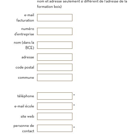
nom et adresse seulement si différent de l'adresse de la
formation bois)
e-mail
facturation
numéro
d'entreprise
nom (dans la
BCE)
adresse
code postal
commune
téléphone
*
e-mail école
*
site web
personne de
*
contact