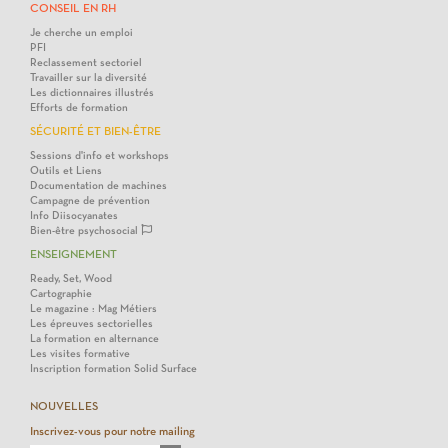
CONSEIL EN RH
Je cherche un emploi
PFI
Reclassement sectoriel
Travailler sur la diversité
Les dictionnaires illustrés
Efforts de formation
SÉCURITÉ ET BIEN-ÊTRE
Sessions d'info et workshops
Outils et Liens
Documentation de machines
Campagne de prévention
Info Diisocyanates
Bien-être psychosocial
ENSEIGNEMENT
Ready, Set, Wood
Cartographie
Le magazine : Mag Métiers
Les épreuves sectorielles
La formation en alternance
Les visites formative
Inscription formation Solid Surface
NOUVELLES
Inscrivez-vous pour notre mailing