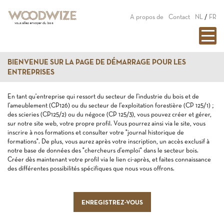
A propos de
Contact
NL
/
FR
BIENVENUE SUR LA PAGE DE DÉMARRAGE POUR LES
ENTREPRISES
En tant qu'entreprise qui ressort du secteur de l'industrie du bois et de
l'ameublement (CP126) ou du secteur de l'exploitation forestière (CP 125/1) ;
des scieries (CP125/2) ou du négoce (CP 125/3), vous pouvez créer et gérer,
sur notre site web, votre propre profil. Vous pourrez ainsi via le site, vous
inscrire à nos formations et consulter votre "journal historique de
formations". De plus, vous aurez après votre inscription, un accès exclusif à
notre base de données des "chercheurs d'emploi" dans le secteur bois.
Créer dès maintenant votre profil via le lien ci-après, et faites connaissance
des différentes possibilités spécifiques que nous vous offrons.
ENREGISTREZ-VOUS