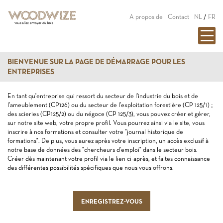
A propos de
Contact
NL
/
FR
BIENVENUE SUR LA PAGE DE DÉMARRAGE POUR LES
ENTREPRISES
En tant qu'entreprise qui ressort du secteur de l'industrie du bois et de
l'ameublement (CP126) ou du secteur de l'exploitation forestière (CP 125/1) ;
des scieries (CP125/2) ou du négoce (CP 125/3), vous pouvez créer et gérer,
sur notre site web, votre propre profil. Vous pourrez ainsi via le site, vous
inscrire à nos formations et consulter votre "journal historique de
formations". De plus, vous aurez après votre inscription, un accès exclusif à
notre base de données des "chercheurs d'emploi" dans le secteur bois.
Créer dès maintenant votre profil via le lien ci-après, et faites connaissance
des différentes possibilités spécifiques que nous vous offrons.
ENREGISTREZ-VOUS