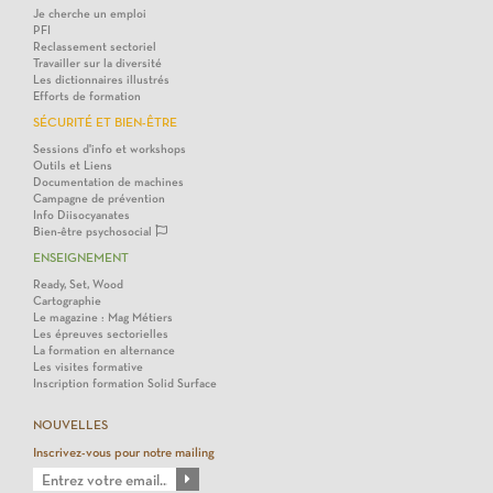
Je cherche un emploi
PFI
Reclassement sectoriel
Travailler sur la diversité
Les dictionnaires illustrés
Efforts de formation
SÉCURITÉ ET BIEN-ÊTRE
Sessions d'info et workshops
Outils et Liens
Documentation de machines
Campagne de prévention
Info Diisocyanates
Bien-être psychosocial
ENSEIGNEMENT
Ready, Set, Wood
Cartographie
Le magazine : Mag Métiers
Les épreuves sectorielles
La formation en alternance
Les visites formative
Inscription formation Solid Surface
NOUVELLES
Inscrivez-vous pour notre mailing