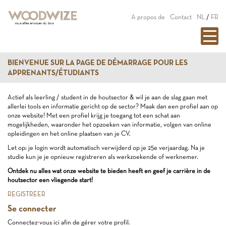
A propos de
Contact
NL
/
FR
BIENVENUE SUR LA PAGE DE DÉMARRAGE POUR LES
APPRENANTS/ÉTUDIANTS
Actief als leerling / student in de houtsector & wil je aan de slag gaan met
allerlei tools en informatie gericht op de sector? Maak dan een profiel aan op
onze website! Met een profiel krijg je toegang tot een schat aan
mogelijkheden, waaronder het opzoeken van informatie, volgen van online
opleidingen en het online plaatsen van je CV.
Let op: je login wordt automatisch verwijderd op je 25e verjaardag. Na je
studie kun je je opnieuw registreren als werkzoekende of werknemer.
Ontdek nu alles wat onze website te bieden heeft en geef je carrière in de
houtsector een vliegende start!
REGISTREER
Se connecter
Connectez-vous ici afin de gérer votre profil.