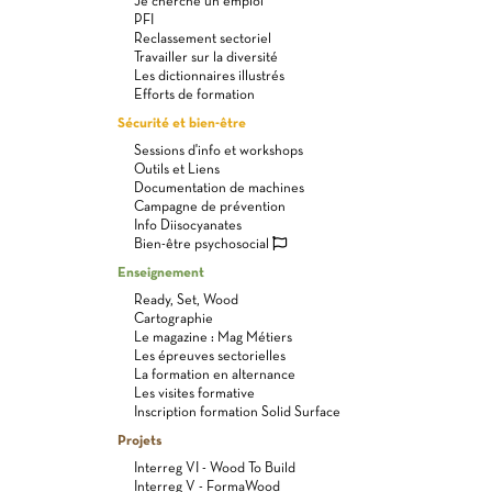
Je cherche un emploi
PFI
Reclassement sectoriel
Travailler sur la diversité
Les dictionnaires illustrés
Efforts de formation
Sécurité et bien-être
Sessions d'info et workshops
Outils et Liens
Documentation de machines
Campagne de prévention
Info Diisocyanates
Bien-être psychosocial
Enseignement
Ready, Set, Wood
Cartographie
Le magazine : Mag Métiers
Les épreuves sectorielles
La formation en alternance
Les visites formative
Inscription formation Solid Surface
Projets
Interreg VI - Wood To Build
Interreg V - FormaWood