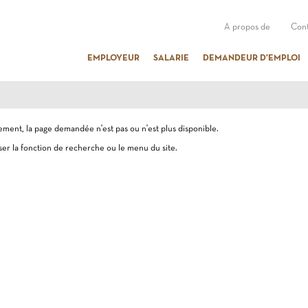
A propos de
Cont
EMPLOYEUR
SALARIE
DEMANDEUR D'EMPLOI
ent, la page demandée n'est pas ou n'est plus disponible.
iser la fonction de recherche ou le menu du site.