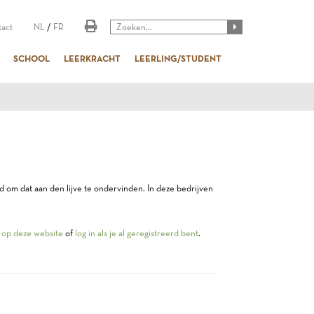
act
NL
/
FR
SCHOOL
LEERKRACHT
LEERLING/STUDENT
 om dat aan den lijve te ondervinden. In deze bedrijven
jf op deze website
of
log in als je al geregistreerd bent
.