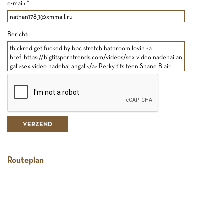
e-mail: *
Bericht:
Routeplan