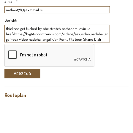
e-mail: *
Bericht:
Routeplan