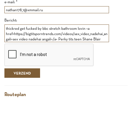
e-mail: *
Bericht:
Routeplan