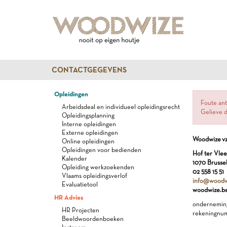
CONTACTGEGEVENS
Opleidingen
Foute ant
Arbeidsdeal en individueel opleidingsrecht
Gelieve d
Opleidingsplanning
Interne opleidingen
Externe opleidingen
Woodwize v
Online opleidingen
Opleidingen voor bedienden
Hof ter Vlee
Kalender
1070 Brusse
Opleiding werkzoekenden
02 558 15 51
Vlaams opleidingsverlof
info@woodw
Evaluatietool
woodwize.b
HR Advies
ondernemin
HR Projecten
rekeningnu
Beeldwoordenboeken