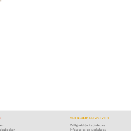
S
VEILIGHEID EN WELZIJN
ten
Veiligheid (in het) nieuws
denboeken
Infosessies en workshops